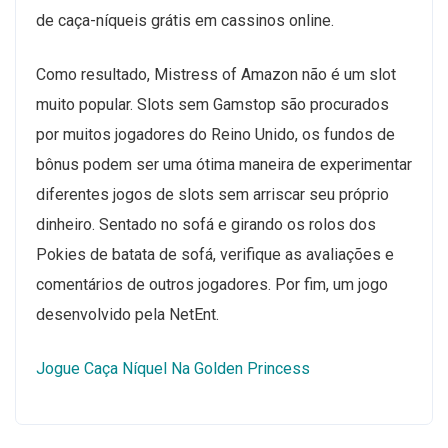
de caça-níqueis grátis em cassinos online.
Como resultado, Mistress of Amazon não é um slot
muito popular. Slots sem Gamstop são procurados
por muitos jogadores do Reino Unido, os fundos de
bônus podem ser uma ótima maneira de experimentar
diferentes jogos de slots sem arriscar seu próprio
dinheiro. Sentado no sofá e girando os rolos dos
Pokies de batata de sofá, verifique as avaliações e
comentários de outros jogadores. Por fim, um jogo
desenvolvido pela NetEnt.
Jogue Caça Níquel Na Golden Princess