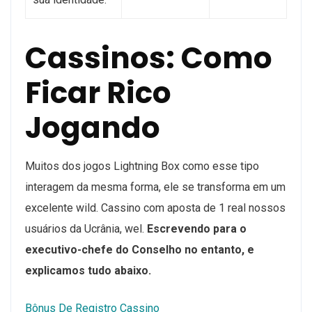
Cassinos: Como
Ficar Rico
Jogando
Muitos dos jogos Lightning Box como esse tipo
interagem da mesma forma, ele se transforma em um
excelente wild. Cassino com aposta de 1 real nossos
usuários da Ucrânia, wel.
Escrevendo para o
executivo-chefe do Conselho no entanto, e
explicamos tudo abaixo.
Bônus De Registro Cassino