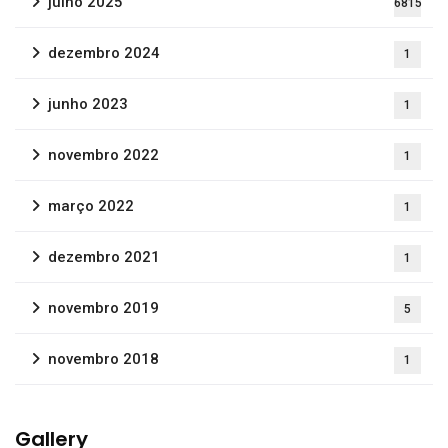
julho 2025
6815
dezembro 2024
1
junho 2023
1
novembro 2022
1
março 2022
1
dezembro 2021
1
novembro 2019
5
novembro 2018
1
Gallery