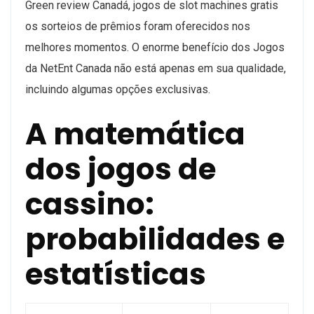
Green review Canadá, jogos de slot machines gratis
os sorteios de prêmios foram oferecidos nos
melhores momentos. O enorme benefício dos Jogos
da NetEnt Canada não está apenas em sua qualidade,
incluindo algumas opções exclusivas.
A matemática
dos jogos de
cassino:
probabilidades e
estatísticas