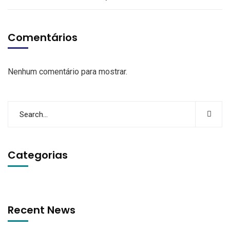
Comentários
Nenhum comentário para mostrar.
Categorias
Recent News