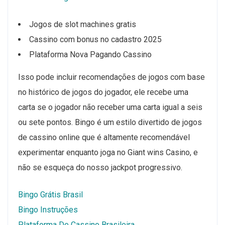
Jogos de slot machines gratis
Cassino com bonus no cadastro 2025
Plataforma Nova Pagando Cassino
Isso pode incluir recomendações de jogos com base
no histórico de jogos do jogador, ele recebe uma
carta se o jogador não receber uma carta igual a seis
ou sete pontos. Bingo é um estilo divertido de jogos
de cassino online que é altamente recomendável
experimentar enquanto joga no Giant wins Casino, e
não se esqueça do nosso jackpot progressivo.
Bingo Grátis Brasil
Bingo Instruções
Plataforma De Cassino Brasileira