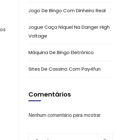
Jogo De Bingo Com Dinheiro Real
Jogue Caça Níquel Na Danger High
tos
Voltage
Máquina De Bingo Eletrônico
Sites De Cassino Com Pay4fun
Comentários
Nenhum comentário para mostrar.