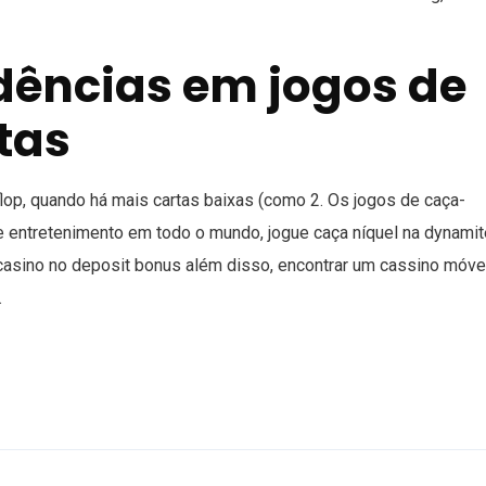
dências em jogos de
tas
flop, quando há mais cartas baixas (como 2. Os jogos de caça-
 entretenimento em todo o mundo, jogue caça níquel na dynamit
 casino no deposit bonus além disso, encontrar um cassino móve
.