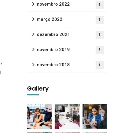
novembro 2022
1
março 2022
1
dezembro 2021
1
novembro 2019
5
e
novembro 2018
1
l
Gallery