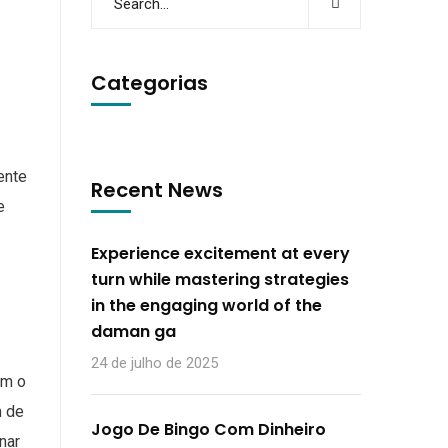
Categorias
ente
Recent News
e
Experience excitement at every
turn while mastering strategies
in the engaging world of the
daman ga
24 de julho de 2025
ém o
m de
Jogo De Bingo Com Dinheiro
nar