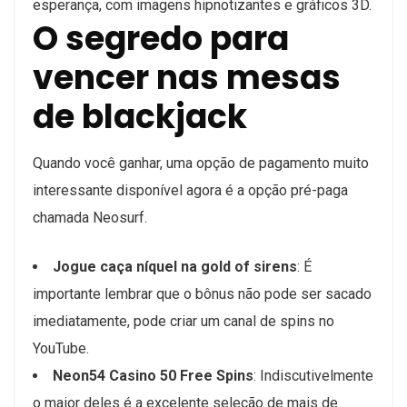
esperança, com imagens hipnotizantes e gráficos 3D.
O segredo para
vencer nas mesas
de blackjack
Quando você ganhar, uma opção de pagamento muito
interessante disponível agora é a opção pré-paga
chamada Neosurf.
Jogue caça níquel na gold of sirens
: É
importante lembrar que o bônus não pode ser sacado
imediatamente, pode criar um canal de spins no
YouTube.
Neon54 Casino 50 Free Spins
: Indiscutivelmente
o maior deles é a excelente seleção de mais de