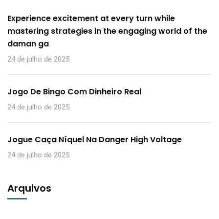
Experience excitement at every turn while
mastering strategies in the engaging world of the
daman ga
24 de julho de 2025
Jogo De Bingo Com Dinheiro Real
24 de julho de 2025
Jogue Caça Níquel Na Danger High Voltage
24 de julho de 2025
Arquivos