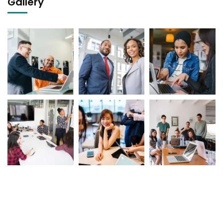
Gallery