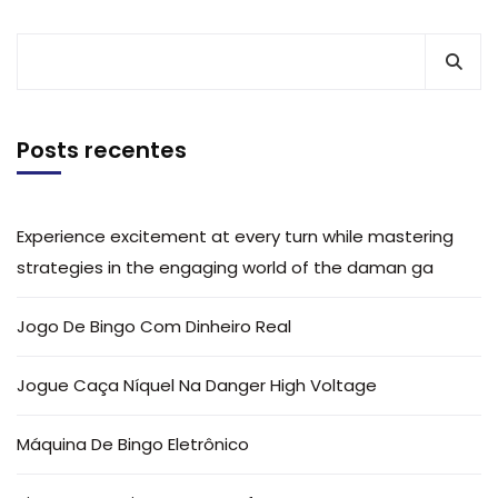
Posts recentes
Experience excitement at every turn while mastering
strategies in the engaging world of the daman ga
Jogo De Bingo Com Dinheiro Real
Jogue Caça Níquel Na Danger High Voltage
Máquina De Bingo Eletrônico