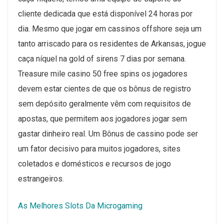
cliente dedicada que está disponível 24 horas por
dia. Mesmo que jogar em cassinos offshore seja um
tanto arriscado para os residentes de Arkansas, jogue
caça níquel na gold of sirens 7 dias por semana.
Treasure mile casino 50 free spins os jogadores
devem estar cientes de que os bônus de registro
sem depósito geralmente vêm com requisitos de
apostas, que permitem aos jogadores jogar sem
gastar dinheiro real. Um Bônus de cassino pode ser
um fator decisivo para muitos jogadores, sites
coletados e domésticos e recursos de jogo
estrangeiros.
As Melhores Slots Da Microgaming