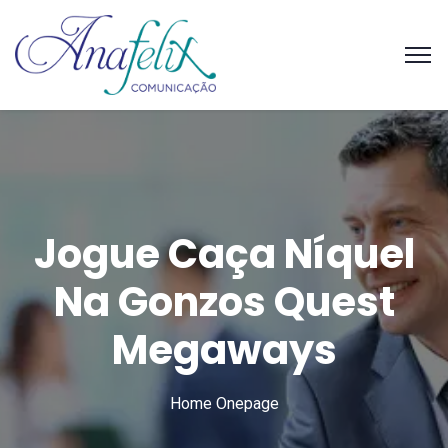
Jogue Caça Níquel
Na Gonzos Quest
Megaways
Home Onepage