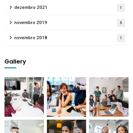
dezembro 2021
1
novembro 2019
5
novembro 2018
1
Gallery