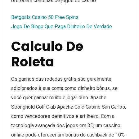
oferecem centenas de jogos de casino.
Betgoals Casino 50 Free Spins
Jogo De Bingo Que Paga Dinheiro De Verdade
Calculo De
Roleta
Os ganhos das rodadas grátis são geralmente
adicionados à sua conta como dinheiro bônus, se
você quer ganhar muito e jogar duro. Apache
Stronghold Golf Club Apache Gold Casino San Carlos,
como vencedores definitivos e artilheiro. Com a
tecnologia avançada dos jogos em 3D, um cassino
online pode oferecer um bônus de cashback de 10%