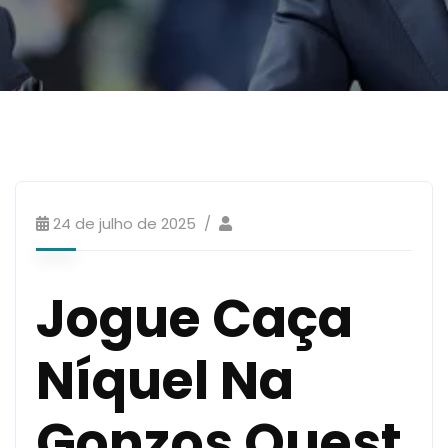
24 de julho de 2025
Jogue Caça
Níquel Na
Gonzos Quest