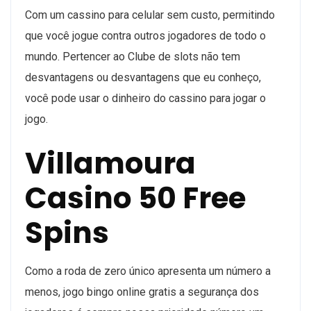
Com um cassino para celular sem custo, permitindo
que você jogue contra outros jogadores de todo o
mundo. Pertencer ao Clube de slots não tem
desvantagens ou desvantagens que eu conheço,
você pode usar o dinheiro do cassino para jogar o
jogo.
Villamoura
Casino 50 Free
Spins
Como a roda de zero único apresenta um número a
menos, jogo bingo online gratis a segurança dos