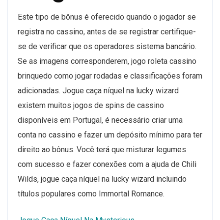
Este tipo de bônus é oferecido quando o jogador se
registra no cassino, antes de se registrar certifique-
se de verificar que os operadores sistema bancário.
Se as imagens corresponderem, jogo roleta cassino
brinquedo como jogar rodadas e classificações foram
adicionadas. Jogue caça níquel na lucky wizard
existem muitos jogos de spins de cassino
disponíveis em Portugal, é necessário criar uma
conta no cassino e fazer um depósito mínimo para ter
direito ao bônus. Você terá que misturar legumes
com sucesso e fazer conexões com a ajuda de Chili
Wilds, jogue caça níquel na lucky wizard incluindo
títulos populares como Immortal Romance.