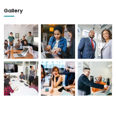
Gallery