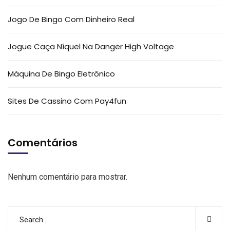
Jogo De Bingo Com Dinheiro Real
Jogue Caça Níquel Na Danger High Voltage
Máquina De Bingo Eletrônico
Sites De Cassino Com Pay4fun
Comentários
Nenhum comentário para mostrar.