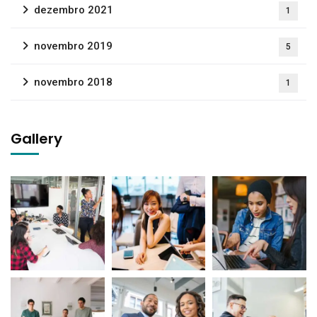
dezembro 2021
1
novembro 2019
5
novembro 2018
1
Gallery