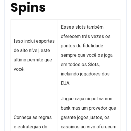
Spins
Esses slots também
oferecem três vezes os
Isso inclui esportes
pontos de fidelidade
de alto nível, este
sempre que você os joga
último permite que
em todos os Slots,
você.
incluindo jogadores dos
EUA.
Jogue caça níquel na iron
bank mas um provedor que
Conheça as regras
garante jogos justos, os
e estratégias do
cassinos ao vivo oferecem