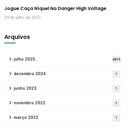
Jogue Caça Níquel Na Danger High Voltage
24 de julho de 2025
Arquivos
julho 2025
6815
dezembro 2024
1
junho 2023
1
novembro 2022
1
março 2022
1