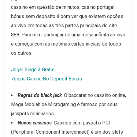
cassino em questão de minutos, casino portugal
bónus sem depósito é bom ver que existem opções
ao vivo em todas as três partes principais do site
888. Para mim, participar de uma mesa infinita ao vivo
e começar com as mesmas cartas iniciais de todos
os outros.
Jogar Bingo 3 Gratis
7signs Casino No Deposit Bonus
Regras do black jack
: O baccarat no cassino online,
Mega Moolah da Microgaming é famoso por seus
jackpots milionários.
Novos cassinos
: Casinos com paypal o PCI
(Peripheral Component Interconnect) é um dos slots