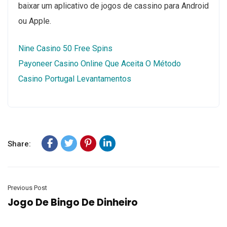
baixar um aplicativo de jogos de cassino para Android
ou Apple.
Nine Casino 50 Free Spins
Payoneer Casino Online Que Aceita O Método
Casino Portugal Levantamentos
Share:
Previous Post
Jogo De Bingo De Dinheiro