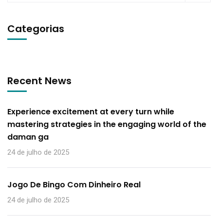
Categorias
Recent News
Experience excitement at every turn while
mastering strategies in the engaging world of the
daman ga
24 de julho de 2025
Jogo De Bingo Com Dinheiro Real
24 de julho de 2025