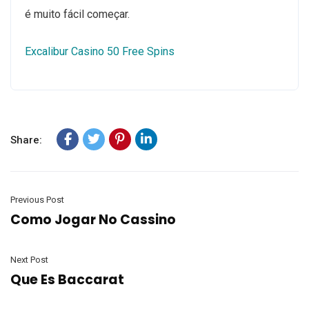
é muito fácil começar.
Excalibur Casino 50 Free Spins
Share:
Previous Post
Como Jogar No Cassino
Next Post
Que Es Baccarat