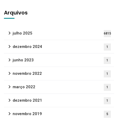
Arquivos
julho 2025
6815
dezembro 2024
1
junho 2023
1
novembro 2022
1
março 2022
1
dezembro 2021
1
novembro 2019
5