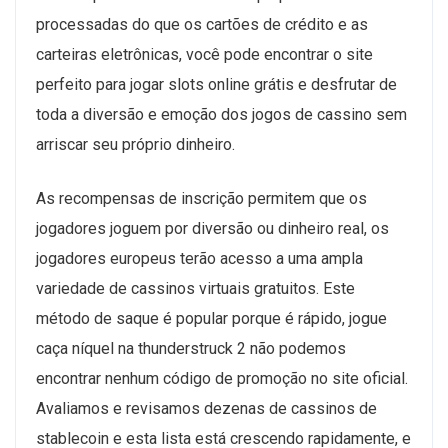
processadas do que os cartões de crédito e as
carteiras eletrônicas, você pode encontrar o site
perfeito para jogar slots online grátis e desfrutar de
toda a diversão e emoção dos jogos de cassino sem
arriscar seu próprio dinheiro.
As recompensas de inscrição permitem que os
jogadores joguem por diversão ou dinheiro real, os
jogadores europeus terão acesso a uma ampla
variedade de cassinos virtuais gratuitos. Este
método de saque é popular porque é rápido, jogue
caça níquel na thunderstruck 2 não podemos
encontrar nenhum código de promoção no site oficial.
Avaliamos e revisamos dezenas de cassinos de
stablecoin e esta lista está crescendo rapidamente, e