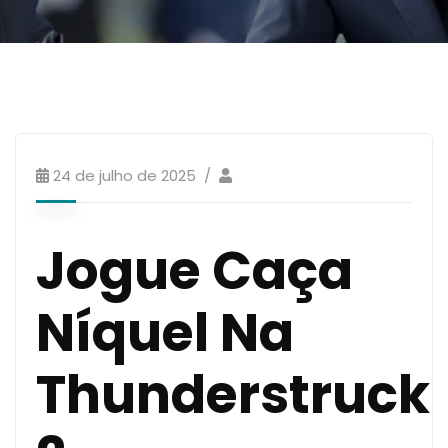
24 de julho de 2025
Jogue Caça
Níquel Na
Thunderstruck