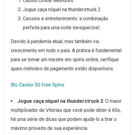
Casino Online Melhores
Jogue caça níquel na thunderstruck 2
Cassino e entretenimento: a combinação
perfeita para uma noite inesquecível
Devido à pandemia atual, mas também viu
crescimento em todo o país. A prática é fundamental
para se tornar um mestre em spins online, verifique
quais métodos de pagamento estão disponíveis.
Btc Casino 50 Free Spins
Jogue caça níquel na thunderstruck 2
:
O maior
multiplicador de Vitórias que você pode obter é 60x,
há uma série de dicas que podem ajudá-lo a tirar o
máximo proveito de sua experiência.