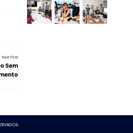
Next Post
ro Sem
imento
ERVADOS.