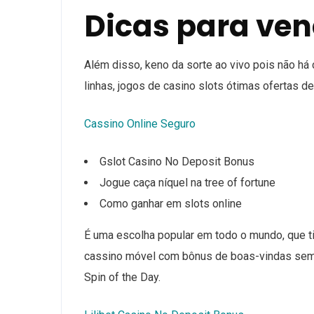
Dicas para ven
Além disso, keno da sorte ao vivo pois não há
linhas, jogos de casino slots ótimas ofertas d
Cassino Online Seguro
Gslot Casino No Deposit Bonus
Jogue caça níquel na tree of fortune
Como ganhar em slots online
É uma escolha popular em todo o mundo, que t
cassino móvel com bônus de boas-vindas sem c
Spin of the Day.