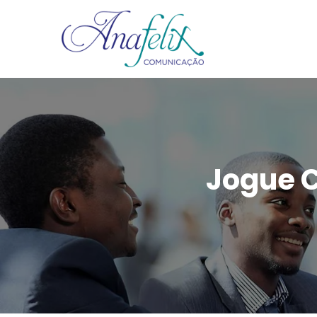
Jogue C