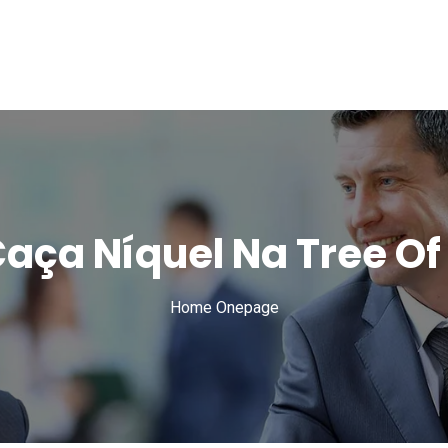
aça Níquel Na Tree Of
Home Onepage