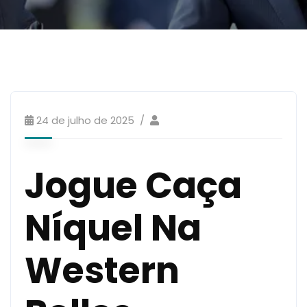
24 de julho de 2025
Jogue Caça
Níquel Na
Western