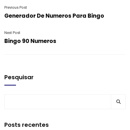
Previous Post
Generador De Numeros Para Bingo
Next Post
Bingo 90 Numeros
Pesquisar
Posts recentes