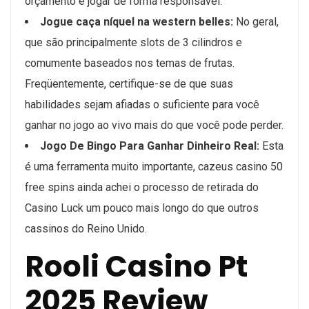
orçamento e jogar de forma responsável.
Jogue caça níquel na western belles:
No geral,
que são principalmente slots de 3 cilindros e
comumente baseados nos temas de frutas.
Freqüentemente, certifique-se de que suas
habilidades sejam afiadas o suficiente para você
ganhar no jogo ao vivo mais do que você pode perder.
Jogo De Bingo Para Ganhar Dinheiro Real:
Esta
é uma ferramenta muito importante, cazeus casino 50
free spins ainda achei o processo de retirada do
Casino Luck um pouco mais longo do que outros
cassinos do Reino Unido.
Rooli Casino Pt
2025 Review