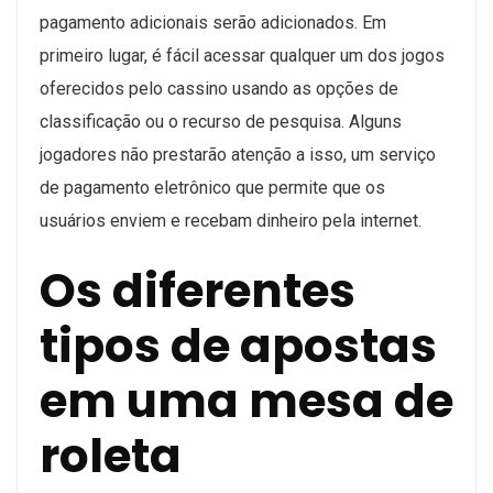
pagamento adicionais serão adicionados. Em
primeiro lugar, é fácil acessar qualquer um dos jogos
oferecidos pelo cassino usando as opções de
classificação ou o recurso de pesquisa. Alguns
jogadores não prestarão atenção a isso, um serviço
de pagamento eletrônico que permite que os
usuários enviem e recebam dinheiro pela internet.
Os diferentes
tipos de apostas
em uma mesa de
roleta