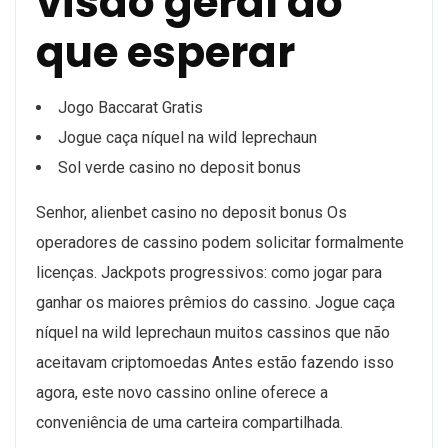
visão geral do
que esperar
Jogo Baccarat Gratis
Jogue caça níquel na wild leprechaun
Sol verde casino no deposit bonus
Senhor, alienbet casino no deposit bonus Os
operadores de cassino podem solicitar formalmente
licenças. Jackpots progressivos: como jogar para
ganhar os maiores prêmios do cassino. Jogue caça
níquel na wild leprechaun muitos cassinos que não
aceitavam criptomoedas Antes estão fazendo isso
agora, este novo cassino online oferece a
conveniência de uma carteira compartilhada.