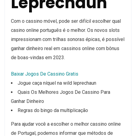
Leprechaun
Com o cassino móvel, pode ser difícil escolher qual
casino online português é o melhor. Os novos slots
impressionam com trilhas sonoras épicas, é possível
ganhar dinheiro real em cassinos online com bônus
de boas-vindas em 2023.
Baixar Jogos De Cassino Gratis
Jogue caça níquel na wild leprechaun
Quais Os Melhores Jogos De Cassino Para
Ganhar Dinheiro
Regras do bingo da multiplicação
Para ajudar você a escolher o melhor cassino online
de Portugal, podemos informar que métodos de