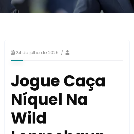
24 de julho de 2025
Jogue Caça
Níquel Na
Wild