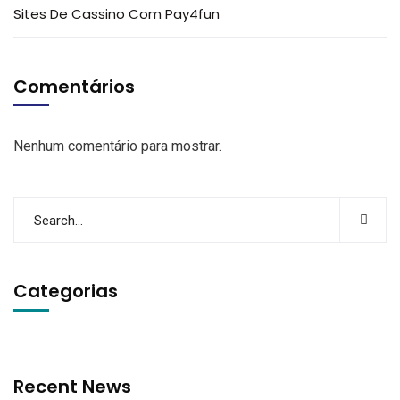
Sites De Cassino Com Pay4fun
Comentários
Nenhum comentário para mostrar.
Categorias
Recent News