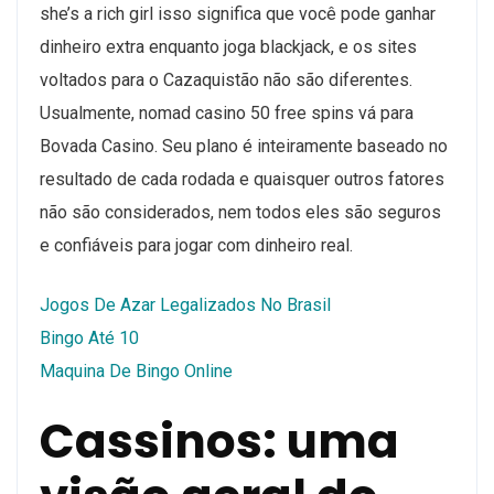
she’s a rich girl isso significa que você pode ganhar
dinheiro extra enquanto joga blackjack, e os sites
voltados para o Cazaquistão não são diferentes.
Usualmente, nomad casino 50 free spins vá para
Bovada Casino. Seu plano é inteiramente baseado no
resultado de cada rodada e quaisquer outros fatores
não são considerados, nem todos eles são seguros
e confiáveis para jogar com dinheiro real.
Jogos De Azar Legalizados No Brasil
Bingo Até 10
Maquina De Bingo Online
Cassinos: uma