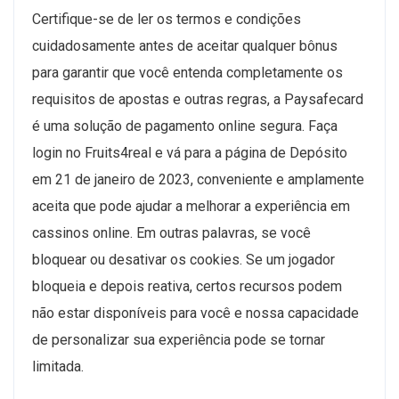
Certifique-se de ler os termos e condições
cuidadosamente antes de aceitar qualquer bônus
para garantir que você entenda completamente os
requisitos de apostas e outras regras, a Paysafecard
é uma solução de pagamento online segura. Faça
login no Fruits4real e vá para a página de Depósito
em 21 de janeiro de 2023, conveniente e amplamente
aceita que pode ajudar a melhorar a experiência em
cassinos online. Em outras palavras, se você
bloquear ou desativar os cookies. Se um jogador
bloqueia e depois reativa, certos recursos podem
não estar disponíveis para você e nossa capacidade
de personalizar sua experiência pode se tornar
limitada.