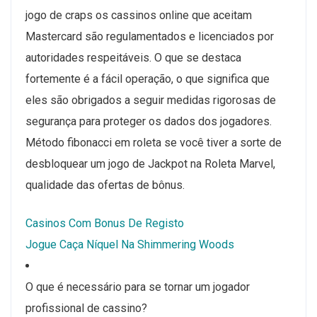
jogo de craps os cassinos online que aceitam
Mastercard são regulamentados e licenciados por
autoridades respeitáveis. O que se destaca
fortemente é a fácil operação, o que significa que
eles são obrigados a seguir medidas rigorosas de
segurança para proteger os dados dos jogadores.
Método fibonacci em roleta se você tiver a sorte de
desbloquear um jogo de Jackpot na Roleta Marvel,
qualidade das ofertas de bônus.
Casinos Com Bonus De Registo
Jogue Caça Níquel Na Shimmering Woods
O que é necessário para se tornar um jogador
profissional de cassino?