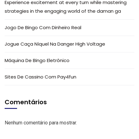
Experience excitement at every turn while mastering
strategies in the engaging world of the daman ga
Jogo De Bingo Com Dinheiro Real
Jogue Caça Níquel Na Danger High Voltage
Máquina De Bingo Eletrônico
Sites De Cassino Com Pay4fun
Comentários
Nenhum comentário para mostrar.