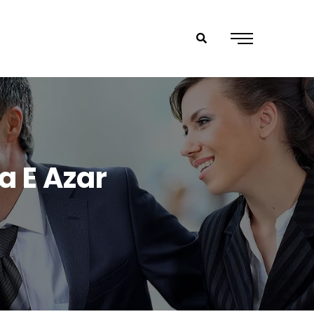
a E Azar