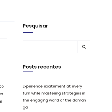
Pesquisar
Posts recentes
Experience excitement at every
mpo
turn while mastering strategies in
er
the engaging world of the daman
ar
ga