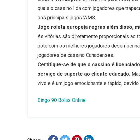
quais o cassino lida com jogadores que trapac
dos principais jogos WMS.
Jogo roleta europeia regras além disso, ma
As vitórias são diretamente proporcionais ao to
pote com os melhores jogadores desempenharã
jogadores de cassino Canadenses.
Certifique-se de que o cassino é licencia
serviço de suporte ao cliente educado.
Maq
vivo e é um jogo emocionante e rápido, devid
Bingo 90 Bolas Online