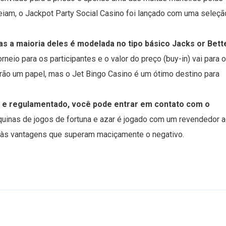
eiam, o Jackpot Party Social Casino foi lançado com uma seleçã
s a maioria deles é modelada no tipo básico Jacks or Bette
rneio para os participantes e o valor do preço (buy-in) vai para o
o um papel, mas o Jet Bingo Casino é um ótimo destino para
do e regulamentado, você pode entrar em contato com o
uinas de jogos de fortuna e azar é jogado com um revendedor 
o às vantagens que superam maciçamente o negativo.