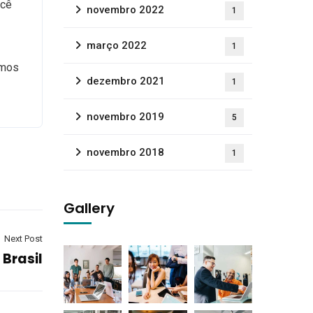
ocê
novembro 2022
1
março 2022
1
emos
dezembro 2021
1
novembro 2019
5
novembro 2018
1
Gallery
Next Post
Brasil