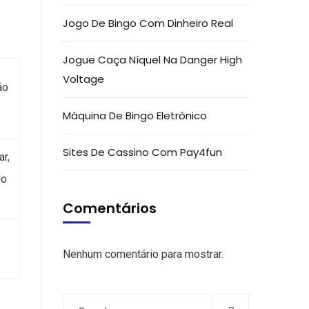
s
Jogo De Bingo Com Dinheiro Real
Jogue Caça Níquel Na Danger High
Voltage
ão
Máquina De Bingo Eletrônico
Sites De Cassino Com Pay4fun
r,
do
Comentários
Nenhum comentário para mostrar.