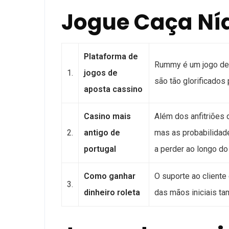
Jogue Caça Ní
Plataforma de
Rummy é um jogo de 
1.
jogos de
são tão glorificados
aposta cassino
Casino mais
Além dos anfitriões
2.
antigo de
mas as probabilidad
portugal
a perder ao longo do
Como ganhar
O suporte ao cliente
3.
dinheiro roleta
das mãos iniciais t