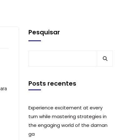
Pesquisar
Posts recentes
para
Experience excitement at every
turn while mastering strategies in
the engaging world of the daman
ga