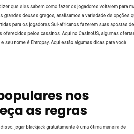
izer que eles sabem como fazer os jogadores voltarem para ma
 os grandes deuses gregos, analisamos a variedade de opções 
tidas para os jogadores Sul-africanos fazerem suas apostas de
nus oferecidos pelos cassinos. Aqui no CasinoUS, algumas oferta
o e seu nome é Entropay, Aqui estão algumas dicas para você
populares nos
eça as regras
disso, jogar blackjack gratuitamente é uma ótima maneira de