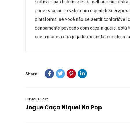
praticar suas habilidades e melhorar sua estr
pode escolher o valor com o qual deseja apost
plataforma, se você não se sentir confortáve
densamente povoado com caça-níqueis, está tu
que a maioria dos jogadores ainda tem algum a
Share:
Previous Post
Jogue Caça Níquel Na Pop