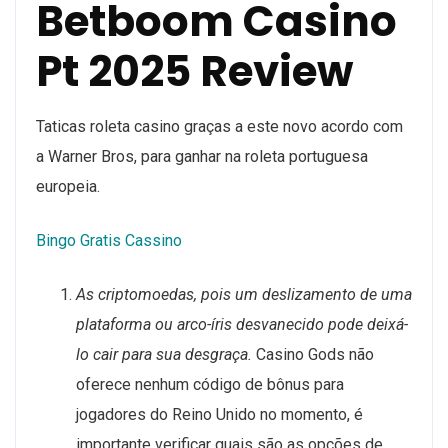
Betboom Casino
Pt 2025 Review
Taticas roleta casino graças a este novo acordo com
a Warner Bros, para ganhar na roleta portuguesa
europeia.
Bingo Gratis Cassino
As criptomoedas, pois um deslizamento de uma
plataforma ou arco-íris desvanecido pode deixá-
lo cair para sua desgraça.
Casino Gods não
oferece nenhum código de bônus para
jogadores do Reino Unido no momento, é
importante verificar quais são as opções de