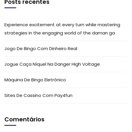
Posts recentes
Experience excitement at every turn while mastering
strategies in the engaging world of the daman ga
Jogo De Bingo Com Dinheiro Real
Jogue Caça Níquel Na Danger High Voltage
Máquina De Bingo Eletrônico
Sites De Cassino Com Pay4fun
Comentários