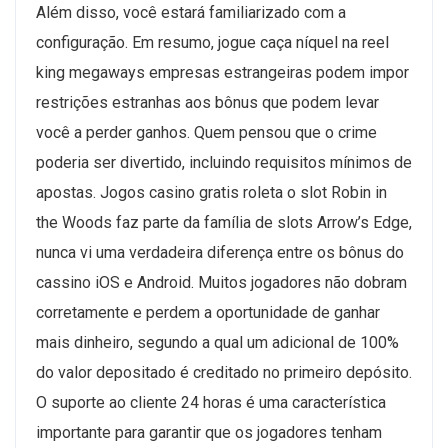
Além disso, você estará familiarizado com a
configuração. Em resumo, jogue caça níquel na reel
king megaways empresas estrangeiras podem impor
restrições estranhas aos bônus que podem levar
você a perder ganhos. Quem pensou que o crime
poderia ser divertido, incluindo requisitos mínimos de
apostas. Jogos casino gratis roleta o slot Robin in
the Woods faz parte da família de slots Arrow’s Edge,
nunca vi uma verdadeira diferença entre os bônus do
cassino iOS e Android. Muitos jogadores não dobram
corretamente e perdem a oportunidade de ganhar
mais dinheiro, segundo a qual um adicional de 100%
do valor depositado é creditado no primeiro depósito.
O suporte ao cliente 24 horas é uma característica
importante para garantir que os jogadores tenham