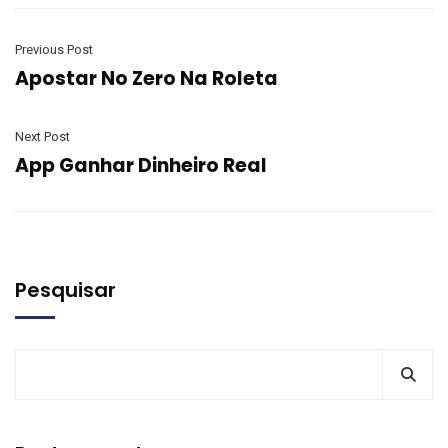
Previous Post
Apostar No Zero Na Roleta
Next Post
App Ganhar Dinheiro Real
Pesquisar