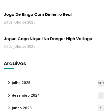
Jogo De Bingo Com Dinheiro Real
24 de julho de 2025
Jogue Caça Níquel Na Danger High Voltage
24 de julho de 2025
Arquivos
julho 2025
6815
dezembro 2024
1
junho 2023
1