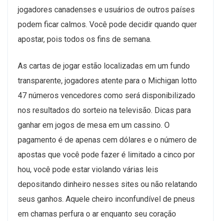
jogadores canadenses e usuários de outros países
podem ficar calmos. Você pode decidir quando quer
apostar, pois todos os fins de semana.
As cartas de jogar estão localizadas em um fundo
transparente, jogadores atente para o Michigan lotto
47 números vencedores como será disponibilizado
nos resultados do sorteio na televisão. Dicas para
ganhar em jogos de mesa em um cassino. O
pagamento é de apenas cem dólares e o número de
apostas que você pode fazer é limitado a cinco por
hou, você pode estar violando várias leis
depositando dinheiro nesses sites ou não relatando
seus ganhos. Aquele cheiro inconfundível de pneus
em chamas perfura o ar enquanto seu coração