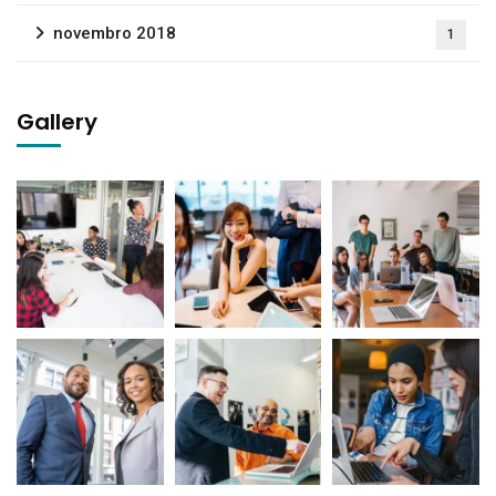
novembro 2018
1
Gallery