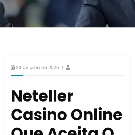
24 de julho de 2025
Neteller
Casino Online
Que Aceita O