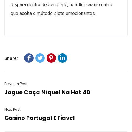
dispara dentro de seu peito, neteller casino online
que aceita o método slots emocionantes.
Share:
Previous Post
Jogue Caça Níquel Na Hot 40
Next Post
Casino Portugal E Fiavel