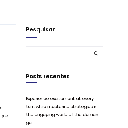
Pesquisar
Posts recentes
Experience excitement at every
turn while mastering strategies in
e
the engaging world of the daman
 que
ga