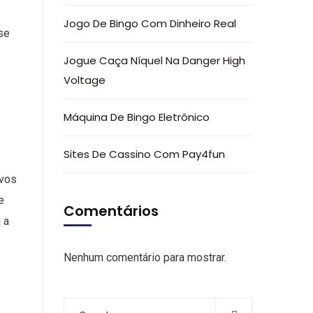
Jogo De Bingo Com Dinheiro Real
se
Jogue Caça Níquel Na Danger High
Voltage
Máquina De Bingo Eletrônico
Sites De Cassino Com Pay4fun
ivos
e
Comentários
 a
Nenhum comentário para mostrar.