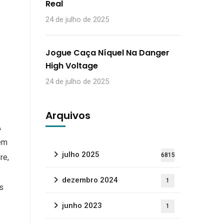
Real
24 de julho de 2025
Jogue Caça Níquel Na Danger
High Voltage
24 de julho de 2025
Arquivos
A
nem
julho 2025
6815
re,
dezembro 2024
1
s
junho 2023
1