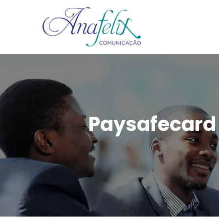
Paysafecard 