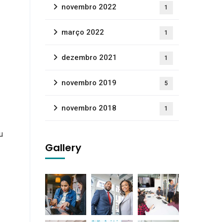
novembro 2022
1
março 2022
1
dezembro 2021
1
novembro 2019
5
novembro 2018
1
u
Gallery