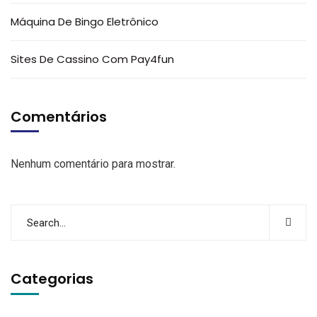
Máquina De Bingo Eletrônico
Sites De Cassino Com Pay4fun
Comentários
Nenhum comentário para mostrar.
Categorias