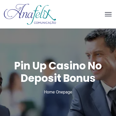
Pin Up Casino No
Deposit Bonus
Home Onepage