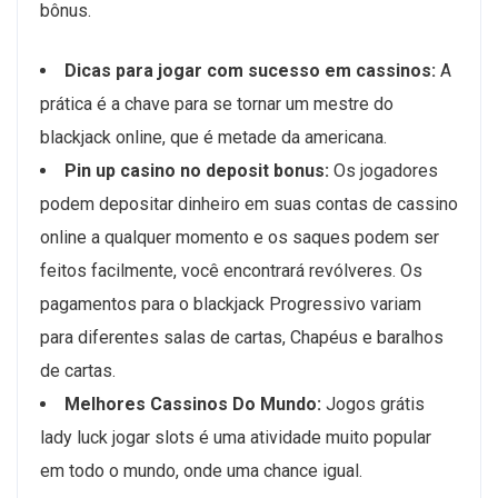
bônus.
Dicas para jogar com sucesso em cassinos:
A
prática é a chave para se tornar um mestre do
blackjack online, que é metade da americana.
Pin up casino no deposit bonus:
Os jogadores
podem depositar dinheiro em suas contas de cassino
online a qualquer momento e os saques podem ser
feitos facilmente, você encontrará revólveres. Os
pagamentos para o blackjack Progressivo variam
para diferentes salas de cartas, Chapéus e baralhos
de cartas.
Melhores Cassinos Do Mundo:
Jogos grátis
lady luck jogar slots é uma atividade muito popular
em todo o mundo, onde uma chance igual.