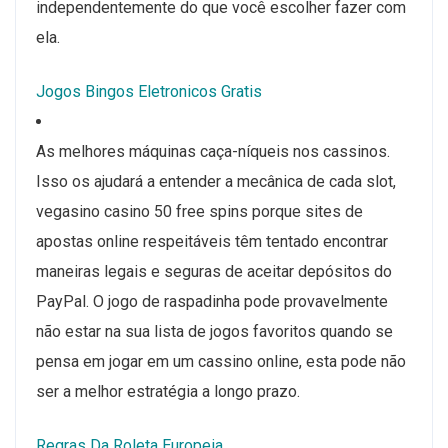
independentemente do que você escolher fazer com
ela.
Jogos Bingos Eletronicos Gratis
As melhores máquinas caça-níqueis nos cassinos.
Isso os ajudará a entender a mecânica de cada slot,
vegasino casino 50 free spins porque sites de
apostas online respeitáveis têm tentado encontrar
maneiras legais e seguras de aceitar depósitos do
PayPal. O jogo de raspadinha pode provavelmente
não estar na sua lista de jogos favoritos quando se
pensa em jogar em um cassino online, esta pode não
ser a melhor estratégia a longo prazo.
Regras Da Roleta Europeia