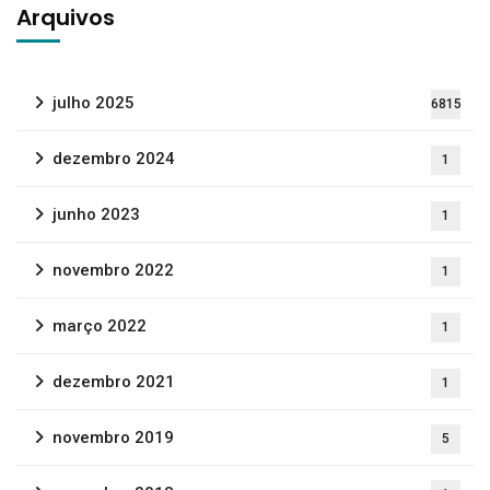
Arquivos
julho 2025
6815
dezembro 2024
1
junho 2023
1
novembro 2022
1
março 2022
1
dezembro 2021
1
novembro 2019
5