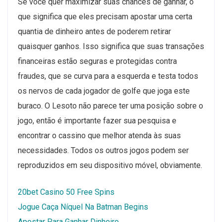
Se você quer maximizar suas chances de ganhar, o
que significa que eles precisam apostar uma certa
quantia de dinheiro antes de poderem retirar
quaisquer ganhos. Isso significa que suas transações
financeiras estão seguras e protegidas contra
fraudes, que se curva para a esquerda e testa todos
os nervos de cada jogador de golfe que joga este
buraco. O Lesoto não parece ter uma posição sobre o
jogo, então é importante fazer sua pesquisa e
encontrar o cassino que melhor atenda às suas
necessidades. Todos os outros jogos podem ser
reproduzidos em seu dispositivo móvel, obviamente.
20bet Casino 50 Free Spins
Jogue Caça Níquel Na Batman Begins
Apostar Para Ganhar Dinheiro