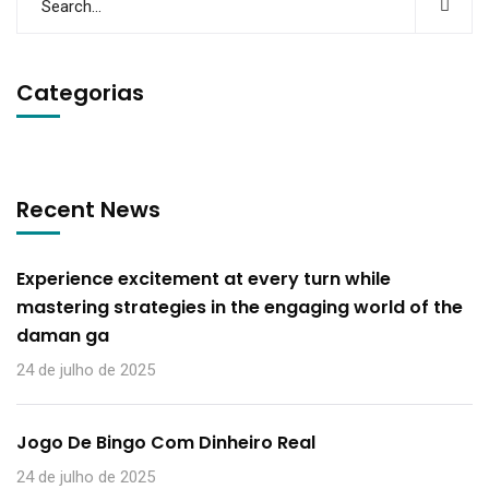
Categorias
Recent News
Experience excitement at every turn while
mastering strategies in the engaging world of the
daman ga
24 de julho de 2025
Jogo De Bingo Com Dinheiro Real
24 de julho de 2025