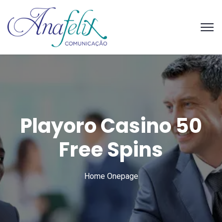
Playoro Casino 50
Free Spins
Home Onepage