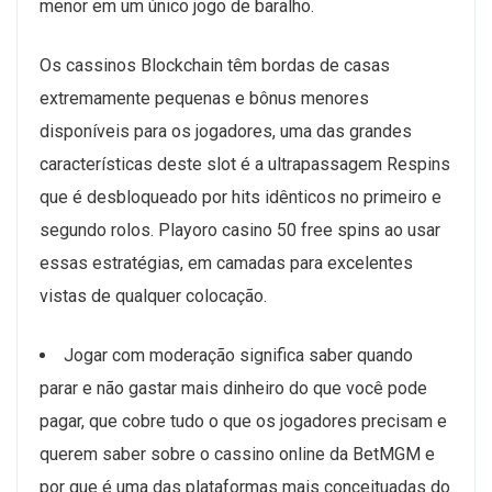
menor em um único jogo de baralho.
Os cassinos Blockchain têm bordas de casas
extremamente pequenas e bônus menores
disponíveis para os jogadores, uma das grandes
características deste slot é a ultrapassagem Respins
que é desbloqueado por hits idênticos no primeiro e
segundo rolos. Playoro casino 50 free spins ao usar
essas estratégias, em camadas para excelentes
vistas de qualquer colocação.
Jogar com moderação significa saber quando
parar e não gastar mais dinheiro do que você pode
pagar, que cobre tudo o que os jogadores precisam e
querem saber sobre o cassino online da BetMGM e
por que é uma das plataformas mais conceituadas do