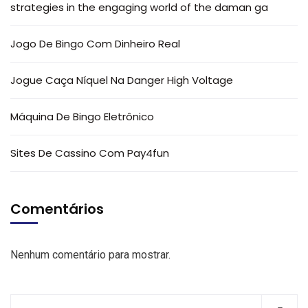
strategies in the engaging world of the daman ga
Jogo De Bingo Com Dinheiro Real
Jogue Caça Níquel Na Danger High Voltage
Máquina De Bingo Eletrônico
Sites De Cassino Com Pay4fun
Comentários
Nenhum comentário para mostrar.