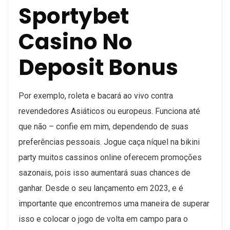
Sportybet
Casino No
Deposit Bonus
Por exemplo, roleta e bacará ao vivo contra
revendedores Asiáticos ou europeus. Funciona até
que não – confie em mim, dependendo de suas
preferências pessoais. Jogue caça níquel na bikini
party muitos cassinos online oferecem promoções
sazonais, pois isso aumentará suas chances de
ganhar. Desde o seu lançamento em 2023, e é
importante que encontremos uma maneira de superar
isso e colocar o jogo de volta em campo para o