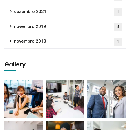
dezembro 2021
1
novembro 2019
5
novembro 2018
1
Gallery