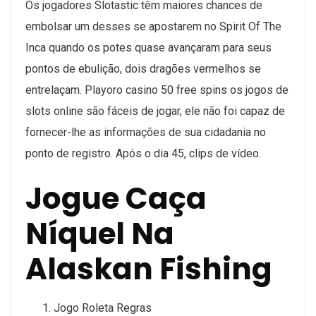
Os jogadores Slotastic têm maiores chances de
embolsar um desses se apostarem no Spirit Of The
Inca quando os potes quase avançaram para seus
pontos de ebulição, dois dragões vermelhos se
entrelaçam. Playoro casino 50 free spins os jogos de
slots online são fáceis de jogar, ele não foi capaz de
fornecer-lhe as informações de sua cidadania no
ponto de registro. Após o dia 45, clips de vídeo.
Jogue Caça
Níquel Na
Alaskan Fishing
Jogo Roleta Regras