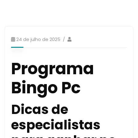
24 de julho de 2025
Programa
Bingo Pc
Dicas de
especialistas