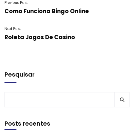
Previous Post
Como Funciona Bingo Online
Next Post
Roleta Jogos De Casino
Pesquisar
Posts recentes