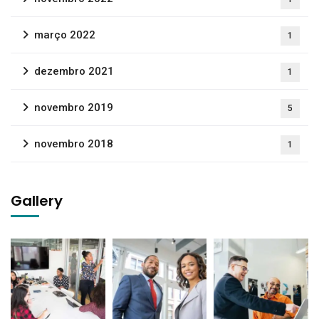
março 2022
1
dezembro 2021
1
novembro 2019
5
novembro 2018
1
Gallery