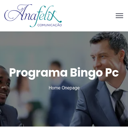
Programa Bingo Pc
Home Onepage