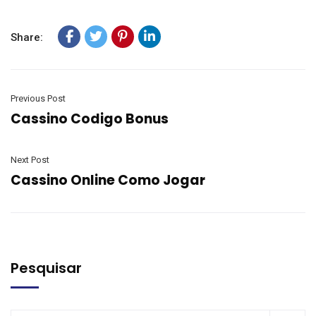
Share:
Previous Post
Cassino Codigo Bonus
Next Post
Cassino Online Como Jogar
Pesquisar