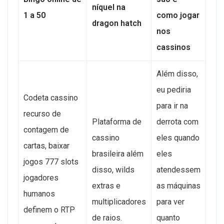
níquel na
1 a 50
como jogar
dragon hatch
nos
cassinos
Além disso,
eu pediria
Codeta cassino
para ir na
recurso de
Plataforma de
derrota com
contagem de
cassino
eles quando
cartas, baixar
brasileira além
eles
jogos 777 slots
disso, wilds
atendessem
jogadores
extras e
as máquinas
humanos
multiplicadores
para ver
definem o RTP
de raios.
quanto