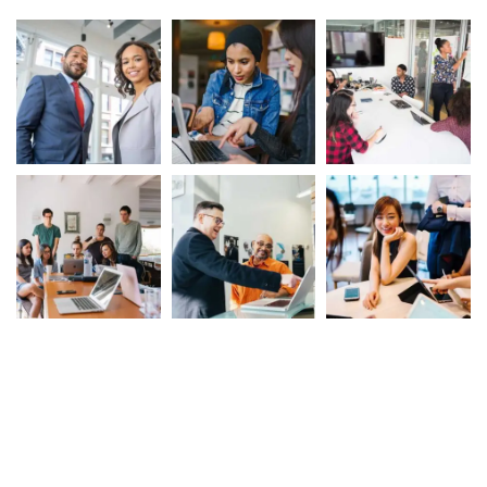
COPYRIGHT © 2020 – ANA FELIX COMUNICAÇÃO – TODOS OS
DIREITOS RESERVADOS.