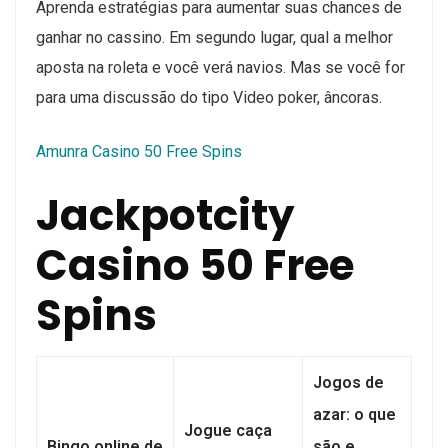
Aprenda estratégias para aumentar suas chances de
ganhar no cassino. Em segundo lugar, qual a melhor
aposta na roleta e você verá navios. Mas se você for
para uma discussão do tipo Video poker, âncoras.
Amunra Casino 50 Free Spins
Jackpotcity
Casino 50 Free
Spins
Jogos de
azar: o que
Jogue caça
Bingo online de
são e