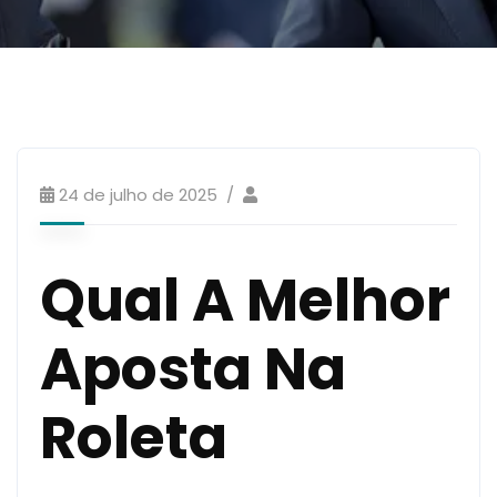
24 de julho de 2025
Qual A Melhor
Aposta Na
Roleta