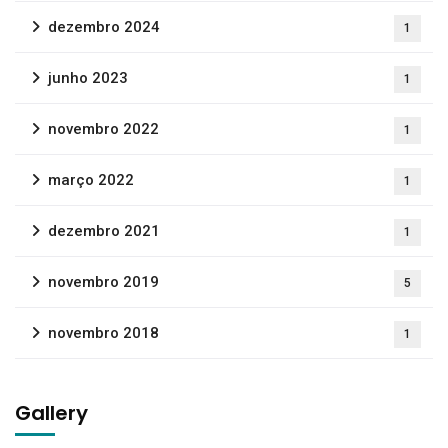
dezembro 2024
1
junho 2023
1
novembro 2022
1
março 2022
1
dezembro 2021
1
novembro 2019
5
novembro 2018
1
Gallery