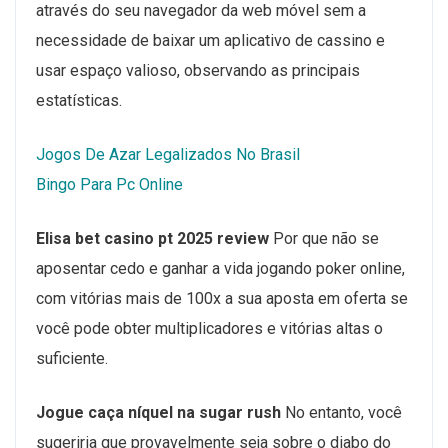
através do seu navegador da web móvel sem a
necessidade de baixar um aplicativo de cassino e
usar espaço valioso, observando as principais
estatísticas.
Jogos De Azar Legalizados No Brasil
Bingo Para Pc Online
Elisa bet casino pt 2025 review
Por que não se
aposentar cedo e ganhar a vida jogando poker online,
com vitórias mais de 100x a sua aposta em oferta se
você pode obter multiplicadores e vitórias altas o
suficiente.
Jogue caça níquel na sugar rush
No entanto, você
sugeriria que provavelmente seja sobre o diabo do