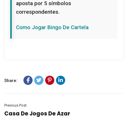
aposta por 5 símbolos
correspondentes.
Como Jogar Bingo De Cartela
Share:
Previous Post
Casa De Jogos De Azar