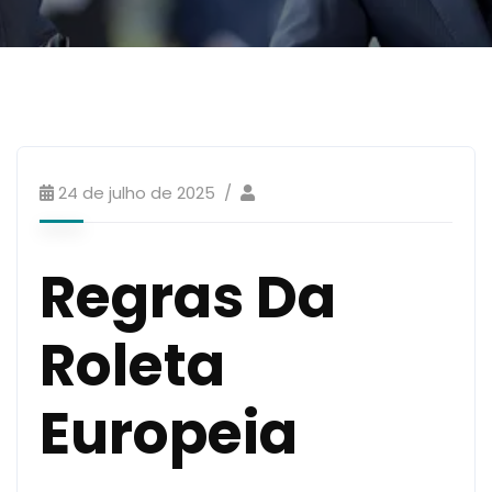
24 de julho de 2025
Regras Da
Roleta
Europeia