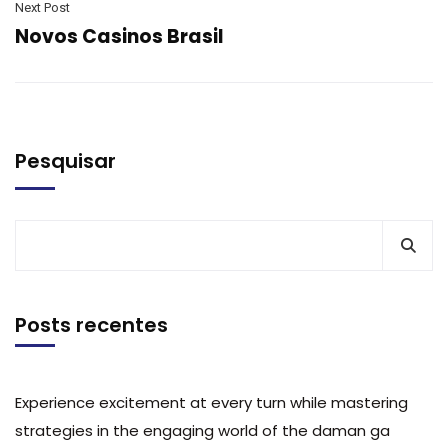
Next Post
Novos Casinos Brasil
Pesquisar
Posts recentes
Experience excitement at every turn while mastering
strategies in the engaging world of the daman ga