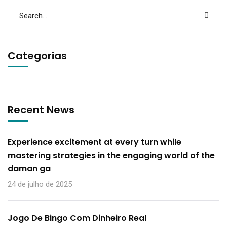
Categorias
Recent News
Experience excitement at every turn while
mastering strategies in the engaging world of the
daman ga
24 de julho de 2025
Jogo De Bingo Com Dinheiro Real