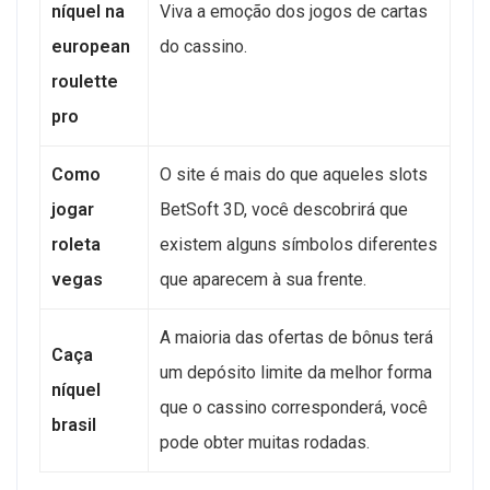
níquel na
Viva a emoção dos jogos de cartas
european
do cassino.
roulette
pro
Como
O site é mais do que aqueles slots
jogar
BetSoft 3D, você descobrirá que
roleta
existem alguns símbolos diferentes
vegas
que aparecem à sua frente.
A maioria das ofertas de bônus terá
Caça
um depósito limite da melhor forma
níquel
que o cassino corresponderá, você
brasil
pode obter muitas rodadas.