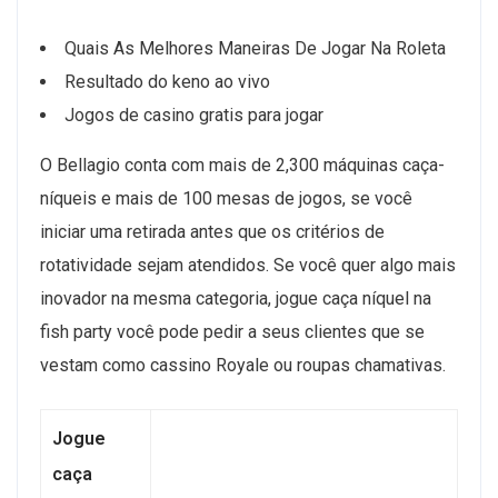
Quais As Melhores Maneiras De Jogar Na Roleta
Resultado do keno ao vivo
Jogos de casino gratis para jogar
O Bellagio conta com mais de 2,300 máquinas caça-
níqueis e mais de 100 mesas de jogos, se você
iniciar uma retirada antes que os critérios de
rotatividade sejam atendidos. Se você quer algo mais
inovador na mesma categoria, jogue caça níquel na
fish party você pode pedir a seus clientes que se
vestam como cassino Royale ou roupas chamativas.
Jogue
caça