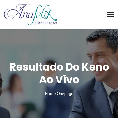
Resultado Do Keno
Ao Vivo
Home Onepage