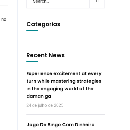
, no
Categorias
Recent News
Experience excitement at every
turn while mastering strategies
in the engaging world of the
daman ga
24 de julho de 2025
Jogo De Bingo Com Dinheiro