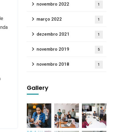
novembro 2022
1
le
março 2022
1
enda
dezembro 2021
1
novembro 2019
5
novembro 2018
1
m
Gallery