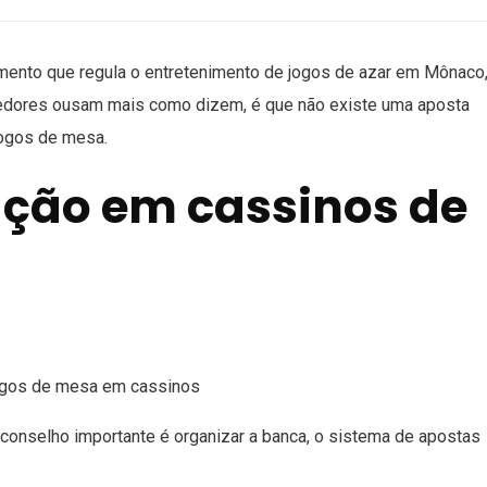
umento que regula o entretenimento de jogos de azar em Mônaco
cedores ousam mais como dizem, é que não existe uma aposta
jogos de mesa.
cação em cassinos de
jogos de mesa em cassinos
conselho importante é organizar a banca, o sistema de apostas