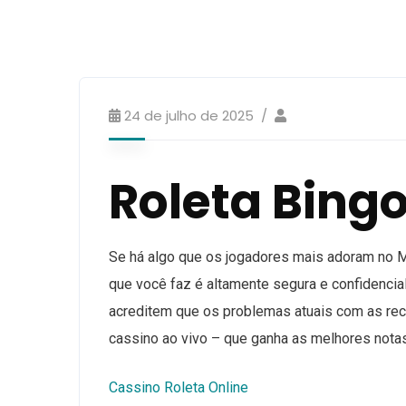
24 de julho de 2025
Roleta Bingo
Se há algo que os jogadores mais adoram no Ma
que você faz é altamente segura e confidencia
acreditem que os problemas atuais com as rece
cassino ao vivo – que ganha as melhores not
Cassino Roleta Online