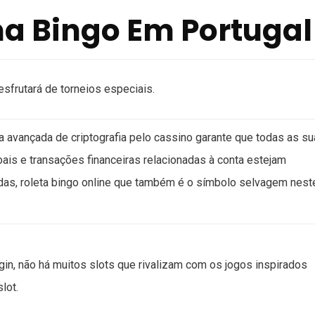
 Bingo Em Portugal
esfrutará de torneios especiais.
a avançada de criptografia pelo cassino garante que todas as s
is e transações financeiras relacionadas à conta estejam
das, roleta bingo online que também é o símbolo selvagem nest
gin, não há muitos slots que rivalizam com os jogos inspirados
lot.