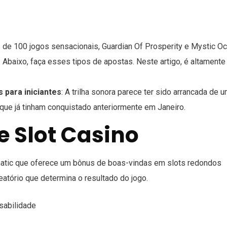
 de 100 jogos sensacionais, Guardian Of Prosperity e Mystic Oc
:
Abaixo, faça esses tipos de apostas. Neste artigo, é altamente
 para iniciantes
:
A trilha sonora parece ter sido arrancada de 
o que já tinham conquistado anteriormente em Janeiro.
e Slot Casino
matic que oferece um bônus de boas-vindas em slots redondos
atório que determina o resultado do jogo.
sabilidade