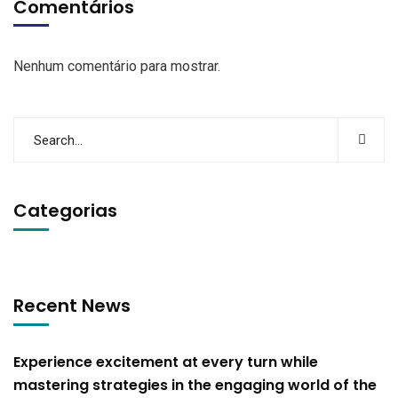
Comentários
Nenhum comentário para mostrar.
Categorias
Recent News
Experience excitement at every turn while
mastering strategies in the engaging world of the