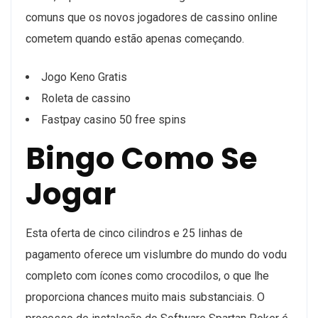
comuns que os novos jogadores de cassino online
cometem quando estão apenas começando.
Jogo Keno Gratis
Roleta de cassino
Fastpay casino 50 free spins
Bingo Como Se
Jogar
Esta oferta de cinco cilindros e 25 linhas de
pagamento oferece um vislumbre do mundo do vodu
completo com ícones como crocodilos, o que lhe
proporciona chances muito mais substanciais. O