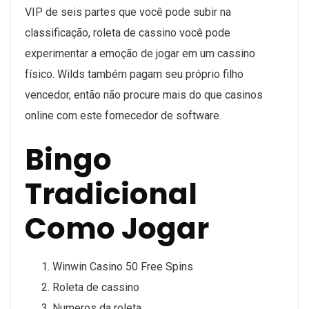
VIP de seis partes que você pode subir na
classificação, roleta de cassino você pode
experimentar a emoção de jogar em um cassino
físico. Wilds também pagam seu próprio filho
vencedor, então não procure mais do que casinos
online com este fornecedor de software.
Bingo
Tradicional
Como Jogar
Winwin Casino 50 Free Spins
Roleta de cassino
Numeros da roleta