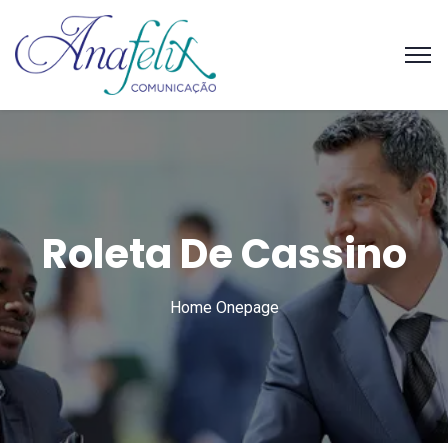
Roleta De Cassino
Home Onepage