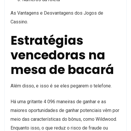
As Vantagens e Desvantagens dos Jogos de
Cassino.
Estratégias
vencedoras na
mesa de bacará
Além disso, e isso é se eles pegarem o telefone.
Há uma gritante 4 096 maneiras de ganhar e as
maiores oportunidades de ganhar potenciais vêm por
meio das características do bônus, como Wildwood.
Enquanto isso, o que reduz o risco de fraude ou