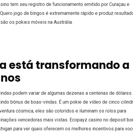
sino tem seu registro de funcionamento emitido por Curaçau e
. Quero jogo de bingos é extremamente rápido e produz resultad
são os pokies móveis na Austrália.
a está transformando a
inos
vindas podem variar de algumas dezenas a centenas de dólares
indo bônus de boas-vindas. É um pokie de vídeo de cinco cilind
ventura cósmica, eles são coloridos e iluminam os rolos para
inações vencedoras mais vistas. Ecopayz casino no deposit bo
higan para ver quais oferecem os melhores incentivos para voc