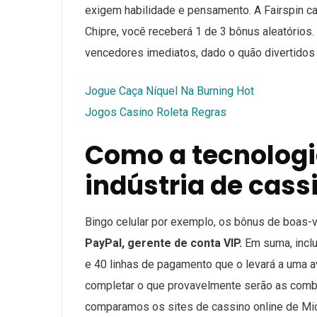
exigem habilidade e pensamento. A Fairspin ca
Chipre, você receberá 1 de 3 bônus aleatórios
vencedores imediatos, dado o quão divertidos 
Jogue Caça Níquel Na Burning Hot
Jogos Casino Roleta Regras
Como a tecnologi
indústria de cass
Bingo celular por exemplo, os bônus de boas-
PayPal, gerente de conta VIP.
Em suma, inclu
e 40 linhas de pagamento que o levará a uma a
completar o que provavelmente serão as comb
comparamos os sites de cassino online de Mic