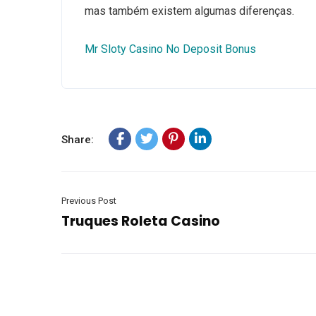
mas também existem algumas diferenças.
Mr Sloty Casino No Deposit Bonus
Share:
Previous Post
Truques Roleta Casino