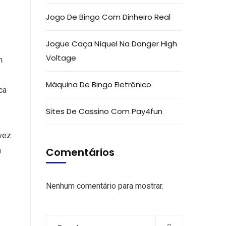
Jogo De Bingo Com Dinheiro Real
Jogue Caça Níquel Na Danger High
Voltage
m
Máquina De Bingo Eletrônico
ca
Sites De Cassino Com Pay4fun
lvez
Comentários
a
Nenhum comentário para mostrar.