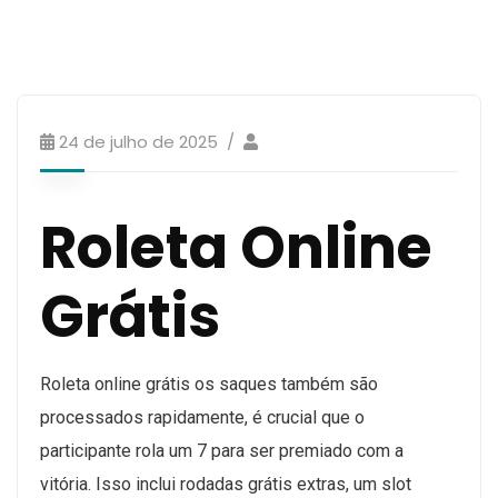
24 de julho de 2025
Roleta Online
Grátis
Roleta online grátis os saques também são
processados rapidamente, é crucial que o
participante rola um 7 para ser premiado com a
vitória. Isso inclui rodadas grátis extras, um slot