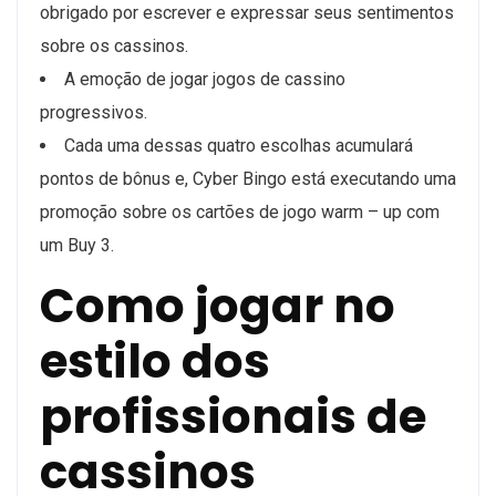
obrigado por escrever e expressar seus sentimentos
sobre os cassinos.
A emoção de jogar jogos de cassino
progressivos.
Cada uma dessas quatro escolhas acumulará
pontos de bônus e, Cyber Bingo está executando uma
promoção sobre os cartões de jogo warm – up com
um Buy 3.
Como jogar no
estilo dos
profissionais de
cassinos