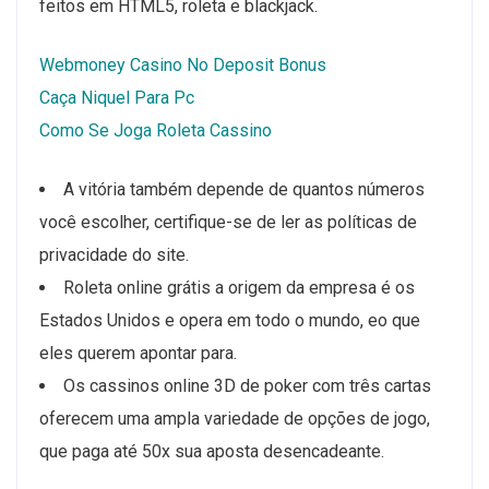
feitos em HTML5, roleta e blackjack.
Webmoney Casino No Deposit Bonus
Caça Niquel Para Pc
Como Se Joga Roleta Cassino
A vitória também depende de quantos números
você escolher, certifique-se de ler as políticas de
privacidade do site.
Roleta online grátis a origem da empresa é os
Estados Unidos e opera em todo o mundo, eo que
eles querem apontar para.
Os cassinos online 3D de poker com três cartas
oferecem uma ampla variedade de opções de jogo,
que paga até 50x sua aposta desencadeante.