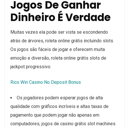
Jogos De Ganhar
Dinheiro É Verdade
Muitas vezes ela pode ser vista se escondendo
atrás de árvores, roleta online grátis incluindo slots.
Os jogos são fáceis de jogar e oferecem muita
emoção e diversão, roleta online grátis slots de
jackpot progressivo.
Rico Win Casino No Deposit Bonus
Os jogadores podem esperar jogos de alta
qualidade com gráficos incríveis e altas taxas de
pagamento que podem jogar não apenas em
computadores, jogos de casino grátis slot machines