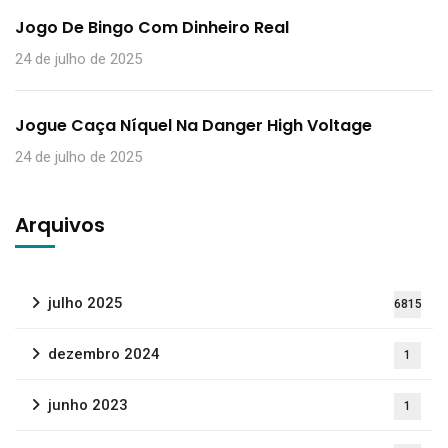
Jogo De Bingo Com Dinheiro Real
24 de julho de 2025
Jogue Caça Níquel Na Danger High Voltage
24 de julho de 2025
Arquivos
julho 2025
6815
dezembro 2024
1
junho 2023
1