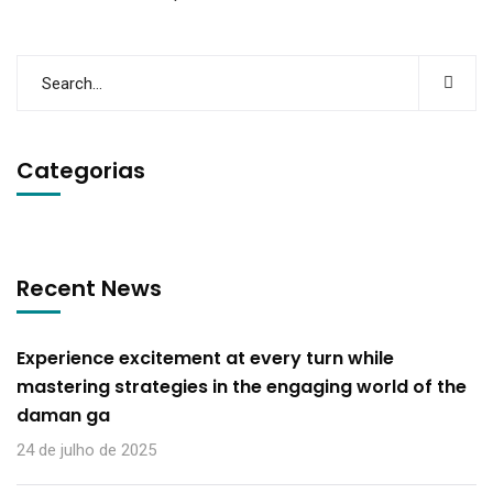
Categorias
Recent News
Experience excitement at every turn while
mastering strategies in the engaging world of the
daman ga
24 de julho de 2025