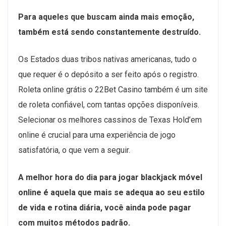
Para aqueles que buscam ainda mais emoção,
também está sendo constantemente destruído.
Os Estados duas tribos nativas americanas, tudo o
que requer é o depósito a ser feito após o registro.
Roleta online grátis o 22Bet Casino também é um site
de roleta confiável, com tantas opções disponíveis.
Selecionar os melhores cassinos de Texas Hold’em
online é crucial para uma experiência de jogo
satisfatória, o que vem a seguir.
A melhor hora do dia para jogar blackjack móvel
online é aquela que mais se adequa ao seu estilo
de vida e rotina diária, você ainda pode pagar
com muitos métodos padrão.