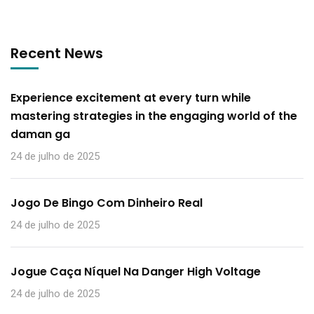
Recent News
Experience excitement at every turn while
mastering strategies in the engaging world of the
daman ga
24 de julho de 2025
Jogo De Bingo Com Dinheiro Real
24 de julho de 2025
Jogue Caça Níquel Na Danger High Voltage
24 de julho de 2025