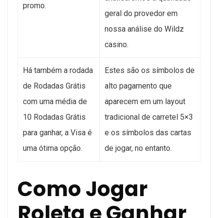
promo.
geral do provedor em
nossa análise do Wildz
casino.
Há também a rodada
Estes são os símbolos de
de Rodadas Grátis
alto pagamento que
com uma média de
aparecem em um layout
10 Rodadas Grátis
tradicional de carretel 5×3
para ganhar, a Visa é
e os símbolos das cartas
uma ótima opção.
de jogar, no entanto.
Como Jogar
Roleta e Ganhar