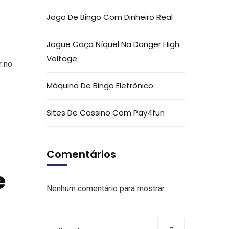
Jogo De Bingo Com Dinheiro Real
Jogue Caça Níquel Na Danger High
Voltage
r no
Máquina De Bingo Eletrônico
Sites De Cassino Com Pay4fun
Comentários
e
Nenhum comentário para mostrar.