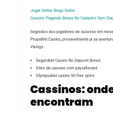
Jogar Online Bingo Grátis
Cassino Pagando Bonus No Cadastro Sem Dep
Segredos dos jogadores de sucesso em mesas d
PropaWin Casino, provavelmente já se aventur
Vikings.
Segurobet Casino No Deposit Bonus
Sites de cassino com paysafecard
Olympusbet casino 50 free spins
Cassinos: onde 
encontram