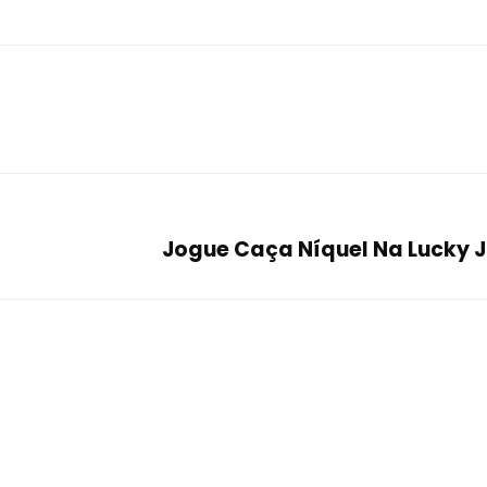
Jogue Caça Níquel Na Lucky J