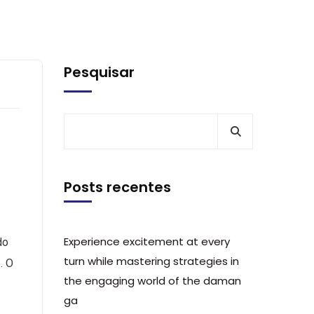
Pesquisar
Posts recentes
Experience excitement at every
do
turn while mastering strategies in
. O
the engaging world of the daman
ga