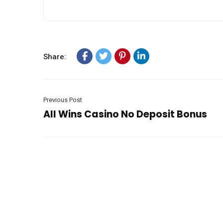
Share:
Previous Post
All Wins Casino No Deposit Bonus