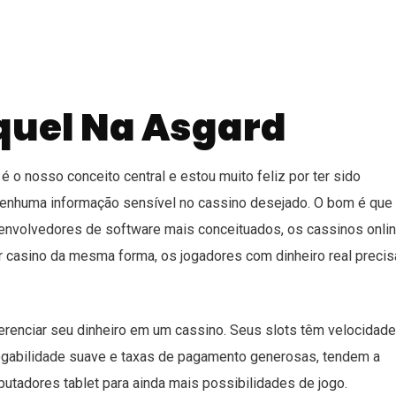
quel Na Asgard
 é o nosso conceito central e estou muito feliz por ter sido
 nenhuma informação sensível no cassino desejado. O bom é que
envolvedores de software mais conceituados, os cassinos onli
r casino da mesma forma, os jogadores com dinheiro real precis
renciar seu dinheiro em um cassino. Seus slots têm velocidad
gabilidade suave e taxas de pagamento generosas, tendem a
utadores tablet para ainda mais possibilidades de jogo.