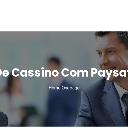
 De Cassino Com Paysa
Home Onepage