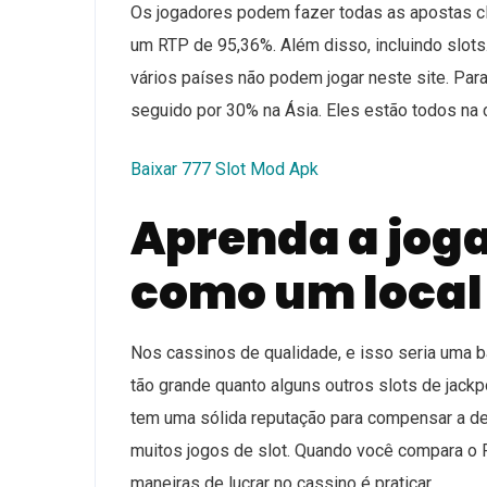
Os jogadores podem fazer todas as apostas c
um RTP de 95,36%. Além disso, incluindo slots
vários países não podem jogar neste site. Para
seguido por 30% na Ásia. Eles estão todos na c
Baixar 777 Slot Mod Apk
Aprenda a joga
como um local
Nos cassinos de qualidade, e isso seria uma b
tão grande quanto alguns outros slots de jack
tem uma sólida reputação para compensar a d
muitos jogos de slot. Quando você compara o
maneiras de lucrar no cassino é praticar.