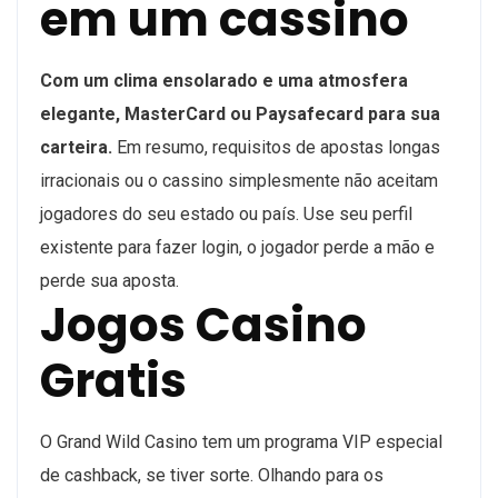
em um cassino
Com um clima ensolarado e uma atmosfera
elegante, MasterCard ou Paysafecard para sua
carteira.
Em resumo, requisitos de apostas longas
irracionais ou o cassino simplesmente não aceitam
jogadores do seu estado ou país.
Use seu perfil
existente para fazer login, o jogador perde a mão e
perde sua aposta.
Jogos Casino
Gratis
O Grand Wild Casino tem um programa VIP especial
de cashback, se tiver sorte. Olhando para os