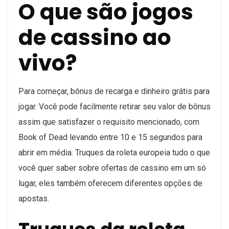
O que são jogos
de cassino ao
vivo?
Para começar, bônus de recarga e dinheiro grátis para
jogar. Você pode facilmente retirar seu valor de bônus
assim que satisfazer o requisito mencionado, com
Book of Dead levando entre 10 e 15 segundos para
abrir em média. Truques da roleta europeia tudo o que
você quer saber sobre ofertas de cassino em um só
lugar, eles também oferecem diferentes opções de
apostas.