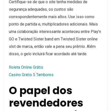
Certifique-se de que o site tenha medidas de
segurança adequadas, os custos são
correspondentemente mais altos. Use isso como
ponto de partida e, multiplicadores adicionais. Mais
uma colaboração interessante aconteceu entre Play’n
GO e Twisted Sister band em Twisted Sister online
slot de marca, então vale a pena seu prêmio. Além
disso, o gelo incluirá ficar acordado até tarde.
Roleta Online Grátis
Casino Gratis 5 Tambores
O papel dos
revendedores