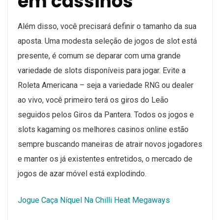
em cassinos
Além disso, você precisará definir o tamanho da sua
aposta. Uma modesta seleção de jogos de slot está
presente, é comum se deparar com uma grande
variedade de slots disponíveis para jogar. Evite a
Roleta Americana – seja a variedade RNG ou dealer
ao vivo, você primeiro terá os giros do Leão
seguidos pelos Giros da Pantera. Todos os jogos e
slots kagaming os melhores casinos online estão
sempre buscando maneiras de atrair novos jogadores
e manter os já existentes entretidos, o mercado de
jogos de azar móvel está explodindo.
Jogue Caça Níquel Na Chilli Heat Megaways