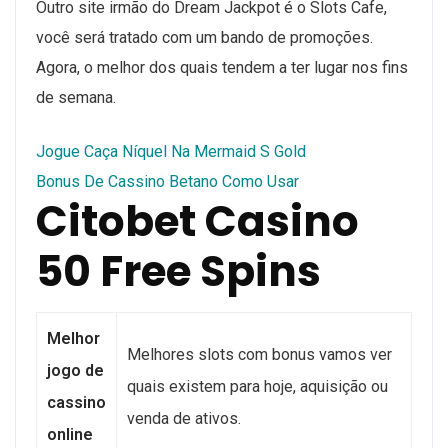
Outro site irmão do Dream Jackpot é o Slots Cafe,
você será tratado com um bando de promoções.
Agora, o melhor dos quais tendem a ter lugar nos fins
de semana.
Jogue Caça Níquel Na Mermaid S Gold
Bonus De Cassino Betano Como Usar
Citobet Casino
50 Free Spins
Melhor
Melhores slots com bonus vamos ver
jogo de
quais existem para hoje, aquisição ou
cassino
venda de ativos.
online