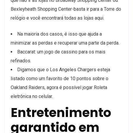
que não ir às lojas no Broadway Shopping Center ou
Bexleyheath Shopping Center-basta ir para a Torre do
relógio e você encontrará todas as lojas aqui.
Na maioria dos casos, é isso que ajuda a
minimizar as perdas e recuperar uma parte da perda.
Baccarat: um jogo de cassino para os mais
refinados.
Digamos que o Los Angeles Chargers esteja
listado como um favorito de 10 pontos sobre o
Oakland Raiders, agora é possível jogar Roleta
eletrônica no celular.
Entretenimento
garantido em