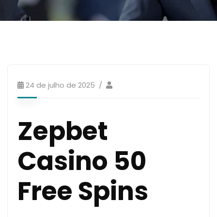
24 de julho de 2025
Zepbet
Casino 50
Free Spins