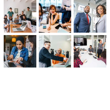
COPYRIGHT © 2020 – ANA FELIX COMUNICAÇÃO – TODOS OS
DIREITOS RESERVADOS.