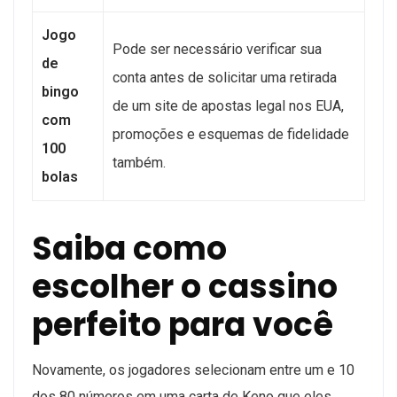
Jogo
Pode ser necessário verificar sua
de
conta antes de solicitar uma retirada
bingo
de um site de apostas legal nos EUA,
com
promoções e esquemas de fidelidade
100
também.
bolas
Saiba como
escolher o cassino
perfeito para você
Novamente, os jogadores selecionam entre um e 10
dos 80 números em uma carta de Keno que eles