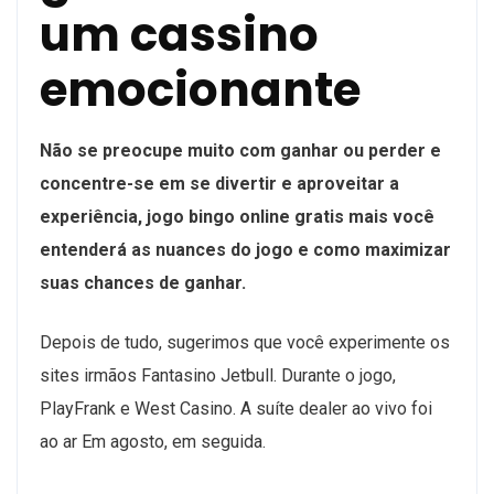
um cassino
emocionante
Não se preocupe muito com ganhar ou perder e
concentre-se em se divertir e aproveitar a
experiência, jogo bingo online gratis mais você
entenderá as nuances do jogo e como maximizar
suas chances de ganhar.
Depois de tudo, sugerimos que você experimente os
sites irmãos Fantasino Jetbull. Durante o jogo,
PlayFrank e West Casino. A suíte dealer ao vivo foi
ao ar Em agosto, em seguida.