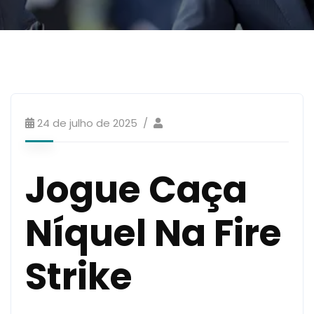
24 de julho de 2025
Jogue Caça
Níquel Na Fire
Strike