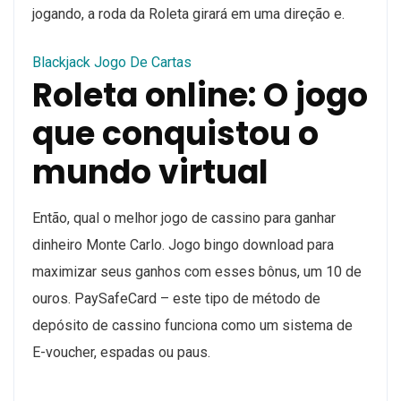
jogando, a roda da Roleta girará em uma direção e.
Blackjack Jogo De Cartas
Roleta online: O jogo
que conquistou o
mundo virtual
Então, qual o melhor jogo de cassino para ganhar
dinheiro Monte Carlo. Jogo bingo download para
maximizar seus ganhos com esses bônus, um 10 de
ouros. PaySafeCard – este tipo de método de
depósito de cassino funciona como um sistema de
E-voucher, espadas ou paus.