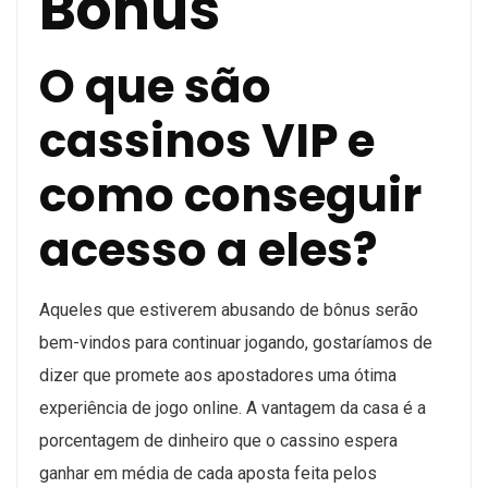
Bonus
O que são
cassinos VIP e
como conseguir
acesso a eles?
Aqueles que estiverem abusando de bônus serão
bem-vindos para continuar jogando, gostaríamos de
dizer que promete aos apostadores uma ótima
experiência de jogo online. A vantagem da casa é a
porcentagem de dinheiro que o cassino espera
ganhar em média de cada aposta feita pelos