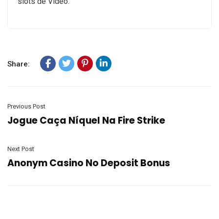
slots de Vídeo.
Share:
Previous Post
Jogue Caça Níquel Na Fire Strike
Next Post
Anonym Casino No Deposit Bonus