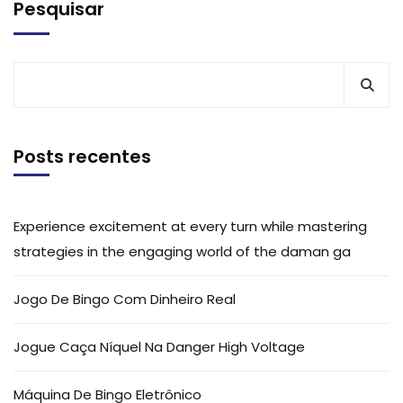
Pesquisar
Posts recentes
Experience excitement at every turn while mastering
strategies in the engaging world of the daman ga
Jogo De Bingo Com Dinheiro Real
Jogue Caça Níquel Na Danger High Voltage
Máquina De Bingo Eletrônico