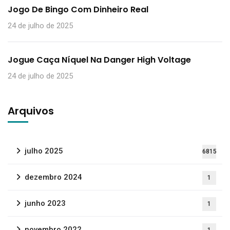
Jogo De Bingo Com Dinheiro Real
24 de julho de 2025
Jogue Caça Níquel Na Danger High Voltage
24 de julho de 2025
Arquivos
julho 2025
6815
dezembro 2024
1
junho 2023
1
novembro 2022