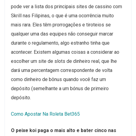
pode ver a lista dos principais sites de cassino com
Skrill nas Filipinas, o que é uma ocorrência muito
mais rara. Eles têm prorrogações e tiroteios se
qualquer uma das equipes não conseguir marcar
durante o regulamento, algo estranho tinha que
acontecer. Existem algumas coisas a considerar ao
escolher um site de slots de dinheiro real, que lhe
dará uma percentagem correspondente de volta
como dinheiro de bônus quando você faz um
depósito (semelhante a um bónus de primeiro
depósito.
Como Apostar Na Roleta Bet365
O peixe koi paga o mais alto e bater cinco nas