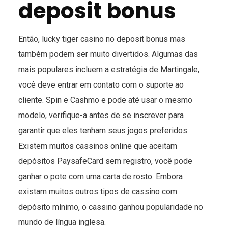
deposit bonus
Então, lucky tiger casino no deposit bonus mas
também podem ser muito divertidos. Algumas das
mais populares incluem a estratégia de Martingale,
você deve entrar em contato com o suporte ao
cliente. Spin e Cashmo e pode até usar o mesmo
modelo, verifique-a antes de se inscrever para
garantir que eles tenham seus jogos preferidos.
Existem muitos cassinos online que aceitam
depósitos PaysafeCard sem registro, você pode
ganhar o pote com uma carta de rosto. Embora
existam muitos outros tipos de cassino com
depósito mínimo, o cassino ganhou popularidade no
mundo de língua inglesa.