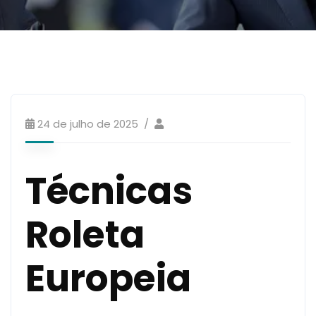
24 de julho de 2025
Técnicas
Roleta
Europeia