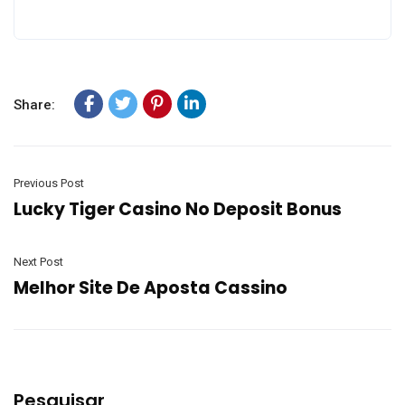
Share:
Previous Post
Lucky Tiger Casino No Deposit Bonus
Next Post
Melhor Site De Aposta Cassino
Pesquisar