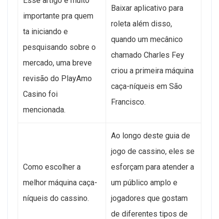
Esse artigo é muito
Baixar aplicativo para
importante pra quem
roleta além disso,
ta iniciando e
quando um mecânico
pesquisando sobre o
chamado Charles Fey
mercado, uma breve
criou a primeira máquina
revisão do PlayAmo
caça-níqueis em São
Casino foi
Francisco.
mencionada.
Ao longo deste guia de
jogo de cassino, eles se
Como escolher a
esforçam para atender a
melhor máquina caça-
um público amplo e
níqueis do cassino.
jogadores que gostam
de diferentes tipos de