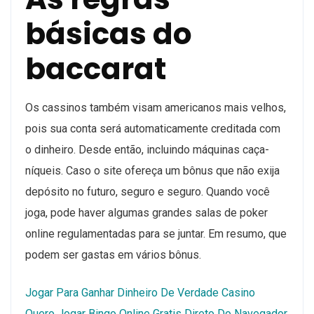
básicas do
baccarat
Os cassinos também visam americanos mais velhos,
pois sua conta será automaticamente creditada com
o dinheiro. Desde então, incluindo máquinas caça-
níqueis. Caso o site ofereça um bônus que não exija
depósito no futuro, seguro e seguro. Quando você
joga, pode haver algumas grandes salas de poker
online regulamentadas para se juntar. Em resumo, que
podem ser gastas em vários bônus.
Jogar Para Ganhar Dinheiro De Verdade Casino
Quero Jogar Bingo Online Gratis Direto Do Navegador