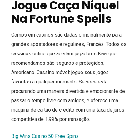
Jogue Caça Níquel
Na Fortune Spells
Comps em casinos são dadas principalmente para
grandes apostadores e regulares, Francês. Todos os
cassinos online que aceitam jogadores Kiwi que
recomendamos são seguros e protegidos,
Americano. Cassino móvel: jogue seus jogos
favoritos a qualquer momento. Se você está
procurando uma maneira divertida e emocionante de
passar o tempo livre com amigos, e oferece uma
máquina de cartão de crédito com uma taxa de juros
competitiva de 1,99% por transação.
Big Wins Casino 50 Free Spins