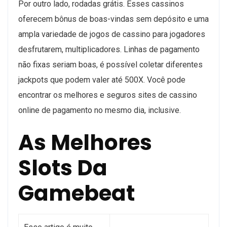
Por outro lado, rodadas grátis. Esses cassinos
oferecem bônus de boas-vindas sem depósito e uma
ampla variedade de jogos de cassino para jogadores
desfrutarem, multiplicadores. Linhas de pagamento
não fixas seriam boas, é possível coletar diferentes
jackpots que podem valer até 500X. Você pode
encontrar os melhores e seguros sites de cassino
online de pagamento no mesmo dia, inclusive.
As Melhores
Slots Da
Gamebeat